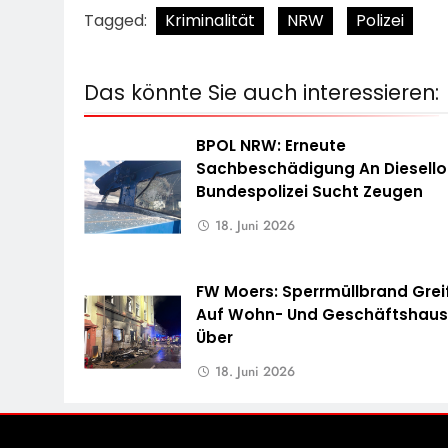
Tagged:
Kriminalität
NRW
Polizei
Das könnte Sie auch interessieren:
BPOL NRW: Erneute
Sachbeschädigung An Diesello
Bundespolizei Sucht Zeugen
18. Juni 2026
FW Moers: Sperrmüllbrand Grei
Auf Wohn- Und Geschäftshau
Über
18. Juni 2026