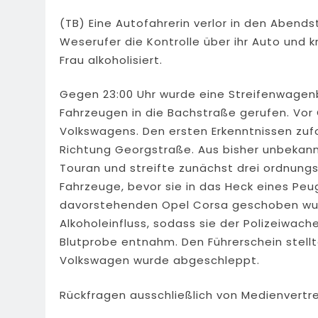
(TB) Eine Autofahrerin verlor in den Abend
Weserufer die Kontrolle über ihr Auto und 
Frau alkoholisiert.
Gegen 23:00 Uhr wurde eine Streifenwagen
Fahrzeugen in die Bachstraße gerufen. Vor
Volkswagens. Den ersten Erkenntnissen zuf
Richtung Georgstraße. Aus bisher unbekannt
Touran und streifte zunächst drei ordnu
Fahrzeuge, bevor sie in das Heck eines Pe
davorstehenden Opel Corsa geschoben wurd
Alkoholeinfluss, sodass sie der Polizeiwach
Blutprobe entnahm. Den Führerschein stellt
Volkswagen wurde abgeschleppt.
Rückfragen ausschließlich von Medienvertre