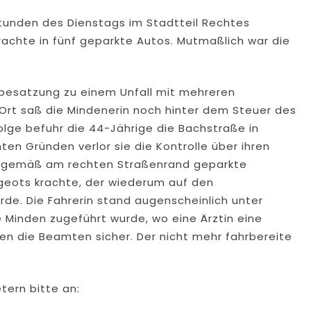
stunden des Dienstags im Stadtteil Rechtes
krachte in fünf geparkte Autos. Mutmaßlich war die
besatzung zu einem Unfall mit mehreren
 Ort saß die Mindenerin noch hinter dem Steuer des
olge befuhr die 44-Jährige die Bachstraße in
en Gründen verlor sie die Kontrolle über ihren
ngsgemäß am rechten Straßenrand geparkte
ugeots krachte, der wiederum auf den
e. Die Fahrerin stand augenscheinlich unter
e Minden zugeführt wurde, wo eine Ärztin eine
en die Beamten sicher. Der nicht mehr fahrbereite
tern bitte an: