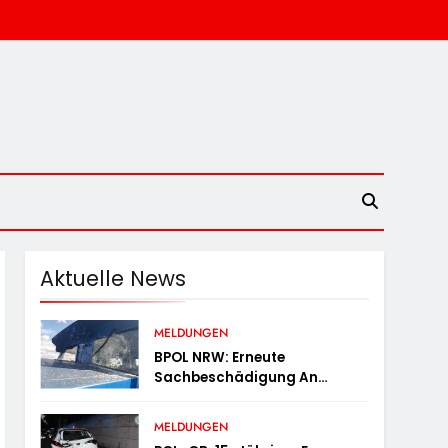
Aktuelle News
MELDUNGEN
BPOL NRW: Erneute
Sachbeschädigung An
Diesellok – Bundespolizei
Sucht Zeugen
MELDUNGEN