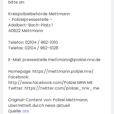
bitte an:
Kreispolizeibehörde Mettmann
– Polizeipressestelle –
Adalbert-Bach-Platz 1
40822 Mettmann
Telefon: 02104 / 982-1010
Telefax: 02104 / 982-1028
E-Mail:
pressestelle.mettmann@polizei.nrw.de
Homepage: https://mettmann.polizei.nrw/
Facebook:
http://www.facebook.com/Polizei.NRW.ME
Twitter: https://twitter.com/polizei_nrw_me
Original-Content von: Polizei Mettmann,
übermittelt durch news aktuell
Quelle:
ots