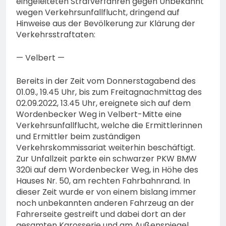
eingeleiteten Strafverfahren gegen Unbekannt
wegen Verkehrsunfallflucht, dringend auf
Hinweise aus der Bevölkerung zur Klärung der
Verkehrsstraftaten:
— Velbert —
Bereits in der Zeit vom Donnerstagabend des
01.09., 19.45 Uhr, bis zum Freitagnachmittag des
02.09.2022, 13.45 Uhr, ereignete sich auf dem
Wordenbecker Weg in Velbert-Mitte eine
Verkehrsunfallflucht, welche die Ermittlerinnen
und Ermittler beim zuständigen
Verkehrskommissariat weiterhin beschäftigt.
Zur Unfallzeit parkte ein schwarzer PKW BMW
320i auf dem Wordenbecker Weg, in Höhe des
Hauses Nr. 50, am rechten Fahrbahnrand. In
dieser Zeit wurde er von einem bislang immer
noch unbekannten anderen Fahrzeug an der
Fahrerseite gestreift und dabei dort an der
gesamten Karosserie und am Außenspiegel