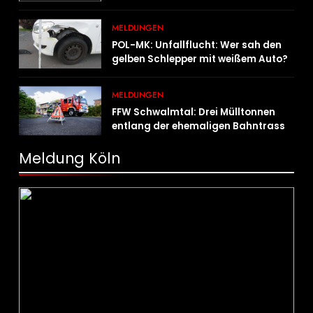
Straßenverkehrsdeliktes vollstreckt
MELDUNGEN
POL-MK: Unfallflucht: Wer sah den
gelben Schlepper mit weißem Auto?
MELDUNGEN
FFW Schwalmtal: Drei Mülltonnen
entlang der ehemaligen Bahntrasse
in Brand geraten
Meldung Köln