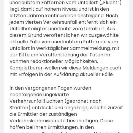
unerlaubtem Entfernen vom Unfallort („Flucht“)
liegt damit auf hohem Niveau und ist in den
letzten Jahren kontinuierlich ansteigend. Nach
jedem vierten Verkehrsunfall entfernt sich ein
Unfallbeteiligter unerlaubt vom Unfallort. Aus
diesem Grund veröffentlichen wir ausgewählte
aktuelle Fälle von unerlaubtem Entfernen vom
Unfallort in werktäglicher Sammelmeldung, mit
der Bitte um Veröffentlichung der Taten im
Rahmen redaktioneller Möglichkeiten.
Komplettieren wollen wir diese Meldungen auch
mit Erfolgen in der Aufklärung aktueller Fälle.
In den vergangenen Tagen wurden
nachfolgende ungeklärte
Verkehrsunfallfluchten (geordnet nach
Städten) entdeckt und angezeigt, welche zurzeit
die Ermittler der zuständigen
Verkehrskommissariate beschäftigen. Diese
hoffen bei ihren Ermittlungen, in den