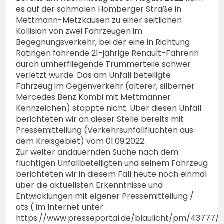
es auf der schmalen Homberger Straße in
Mettmann-Metzkausen zu einer seitlichen
Kollision von zwei Fahrzeugen im
Begegnungsverkehr, bei der eine in Richtung
Ratingen fahrende 21-jährige Renault-Fahrerin
durch umherfliegende Trümmerteile schwer
verletzt wurde. Das am Unfall beteiligte
Fahrzeug im Gegenverkehr (älterer, silberner
Mercedes Benz Kombi mit Mettmanner
Kennzeichen) stoppte nicht. Über diesen Unfall
berichteten wir an dieser Stelle bereits mit
Pressemitteilung (Verkehrsunfallfluchten aus
dem Kreisgebiet) vom 01.09.2022.
Zur weiter andauernden Suche nach dem
flüchtigen Unfallbeteiligten und seinem Fahrzeug
berichteten wir in diesem Fall heute noch einmal
über die aktuellsten Erkenntnisse und
Entwicklungen mit eigener Pressemitteilung /
ots ( im Internet unter:
https://www.presseportal.de/blaulicht/pm/43777/5