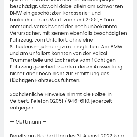
beschädigt. Obwohl dabei allein am schwarzen
BMW ein geschätzter Karosserie- und
Lackschaden im Wert von rund 2.000,- Euro
entstand, verschwand der noch unbekannte
Verursacher, mit seinem ebenfalls beschädigten
Fahrzeug, vom Unfallort, ohne eine
Schadensregulierung zu ermöglichen. Am BMW
und am Unfallort konnten von der Polizei
Trümmerteile und Lackreste vom flüchtigen
Fahrzeug gesichert werden, deren Auswertung
bisher aber noch nicht zur Ermittlung des
flüchtigen Fahrzeugs führten.
Sachdienliche Hinweise nimmt die Polizei in
Velbert, Telefon 02051 / 946-6110, jederzeit
entgegen.
— Mettmann —
Bereits am Nachmittag des 31. August 2022 kam