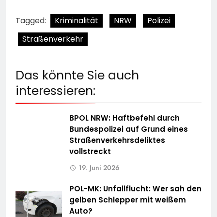
Tagged:
Kriminalität
NRW
Polizei
Straßenverkehr
Das könnte Sie auch
interessieren:
BPOL NRW: Haftbefehl durch
Bundespolizei auf Grund eines
Straßenverkehrsdeliktes
vollstreckt
19. Juni 2026
POL-MK: Unfallflucht: Wer sah den
gelben Schlepper mit weißem
Auto?