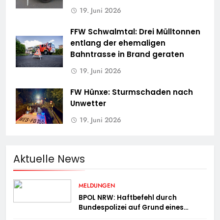
19. Juni 2026
FFW Schwalmtal: Drei Mülltonnen
entlang der ehemaligen
Bahntrasse in Brand geraten
19. Juni 2026
FW Hünxe: Sturmschaden nach
Unwetter
19. Juni 2026
Aktuelle News
MELDUNGEN
BPOL NRW: Haftbefehl durch
Bundespolizei auf Grund eines
Straßenverkehrsdeliktes vollstreckt