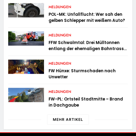
MELDUNGEN
POL-MK: Unfallflucht: Wer sah den
gelben Schlepper mit weißem Auto?
MELDUNGEN
FFW Schwalmtal: Drei Mülltonnen
entlang der ehemaligen Bahntrasse
in Brand geraten
MELDUNGEN
FW Hünxe: Sturmschaden nach
Unwetter
MELDUNGEN
FW-PL: Ortsteil Stadtmitte – Brand
in Dachgaube
MEHR ARTIKEL