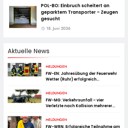
POL-BO: Einbruch scheitert an
geparktem Transporter – Zeugen
gesucht
18. Juni 2026
Aktuelle News
MELDUNGEN
FW-EN: Jahresübung der Feuerwehr
Wetter (Ruhr) erfolgreich
durchgeführt
MELDUNGEN
FW-MG: Verkehrsunfall – vier
Verletzte nach Kollision mehrerer
Fahrzeuge
MELDUNGEN
FW-WRN: Erfolgreiche Teilnahme am