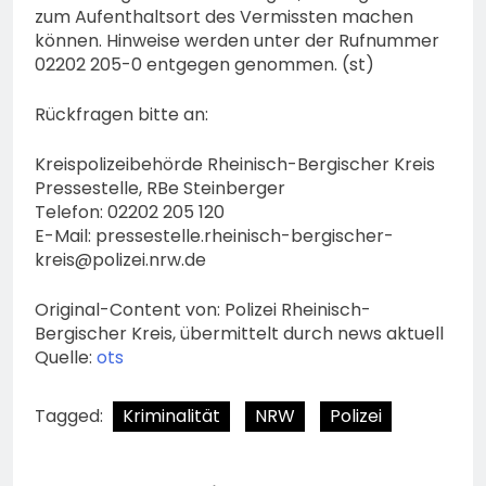
zum Aufenthaltsort des Vermissten machen
können. Hinweise werden unter der Rufnummer
02202 205-0 entgegen genommen. (st)
Rückfragen bitte an:
Kreispolizeibehörde Rheinisch-Bergischer Kreis
Pressestelle, RBe Steinberger
Telefon: 02202 205 120
E-Mail:
pressestelle.rheinisch-bergischer-
kreis@polizei.nrw.de
Original-Content von: Polizei Rheinisch-
Bergischer Kreis, übermittelt durch news aktuell
Quelle:
ots
Tagged:
Kriminalität
NRW
Polizei