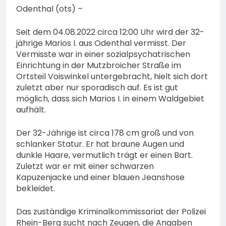
Odenthal (ots) –
Seit dem 04.08.2022 circa 12:00 Uhr wird der 32-
jährige Marios I. aus Odenthal vermisst. Der
Vermisste war in einer sozialpsychatrischen
Einrichtung in der Mutzbroicher Straße im
Ortsteil Voiswinkel untergebracht, hielt sich dort
zuletzt aber nur sporadisch auf. Es ist gut
möglich, dass sich Marios I. in einem Waldgebiet
aufhält.
Der 32-Jährige ist circa 178 cm groß und von
schlanker Statur. Er hat braune Augen und
dunkle Haare, vermutlich trägt er einen Bart.
Zuletzt war er mit einer schwarzen
Kapuzenjacke und einer blauen Jeanshose
bekleidet.
Das zuständige Kriminalkommissariat der Polizei
Rhein-Berg sucht nach Zeugen, die Angaben