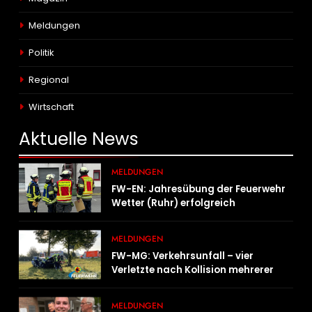
Meldungen
Politik
Regional
Wirtschaft
Aktuelle
News
MELDUNGEN
FW-EN: Jahresübung der Feuerwehr
Wetter (Ruhr) erfolgreich
durchgeführt
MELDUNGEN
FW-MG: Verkehrsunfall – vier
Verletzte nach Kollision mehrerer
Fahrzeuge
MELDUNGEN