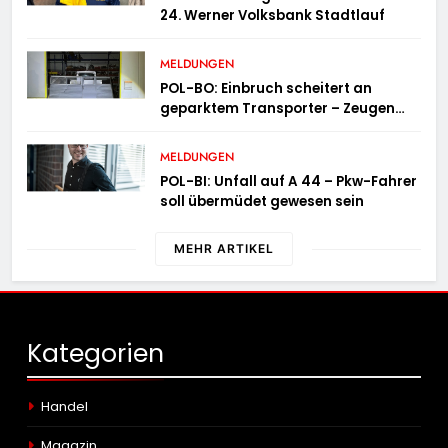
24. Werner Volksbank Stadtlauf
MELDUNGEN
POL-BO: Einbruch scheitert an
geparktem Transporter – Zeugen
gesucht
MELDUNGEN
POL-BI: Unfall auf A 44 – Pkw-Fahrer
soll übermüdet gewesen sein
MEHR ARTIKEL
Kategorien
Handel
Magazin