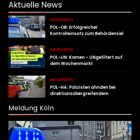
Aktuelle
News
MELDUNGEN
POL-OB: Erfolgreicher
Kontrolleinsatz zum Behördenziel
„Sichere Innenstadt“
MELDUNGEN
POL-UN: Kamen – UNgefiltert auf
dem Wochenmarkt
MELDUNGEN
POL-HA: Polizisten ahnden bei
direktionsübergreifendem
Kontrolleinsatz diverse Verstöße
Meldung Köln