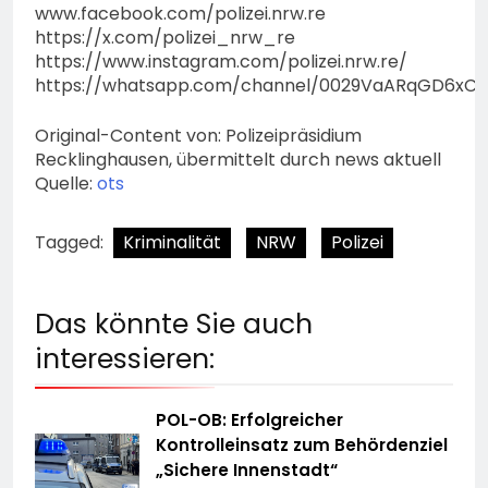
www.facebook.com/polizei.nrw.re
https://x.com/polizei_nrw_re
https://www.instagram.com/polizei.nrw.re/
https://whatsapp.com/channel/0029VaARqGD6xCS
Original-Content von: Polizeipräsidium
Recklinghausen, übermittelt durch news aktuell
Quelle:
ots
Tagged:
Kriminalität
NRW
Polizei
Das könnte Sie auch
interessieren:
POL-OB: Erfolgreicher
Kontrolleinsatz zum Behördenziel
„Sichere Innenstadt“