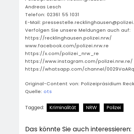
Andreas Lesch
Telefon: 02361 55 1031
E-Mail:
pressestelle.recklinghausen@polizei
Verfolgen Sie unsere Meldungen auch auf:
https://recklinghausen.polizei.nrw/
www.facebook.com/polizei.nrw.re
https://x.com/polizei_nrw_re
https://www.instagram.com/polizei.nrw.re/
https://whatsapp.com/channel/0029VaAR
Original-Content von: Polizeipräsidium Rec
Quelle:
ots
Tagged:
Kriminalität
NRW
Polizei
Das könnte Sie auch interessieren: