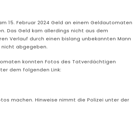
e am 15. Februar 2024 Geld an einem Geldautomaten
n. Das Geld kam allerdings nicht aus dem
en Verlauf durch einen bislang unbekannten Mann
nicht abgegeben.
omaten konnten Fotos des Tatverdächtigen
nter dem folgenden Link:
os machen. Hinweise nimmt die Polizei unter der