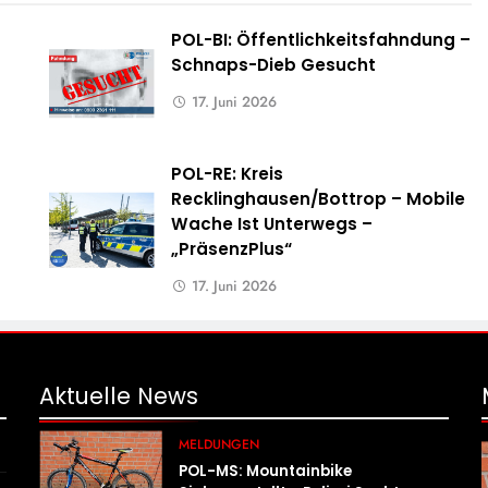
POL-BI: Öffentlichkeitsfahndung –
Schnaps-Dieb Gesucht
17. Juni 2026
POL-RE: Kreis
Recklinghausen/Bottrop – Mobile
Wache Ist Unterwegs –
„PräsenzPlus“
17. Juni 2026
Aktuelle
News
MELDUNGEN
POL-MS: Mountainbike