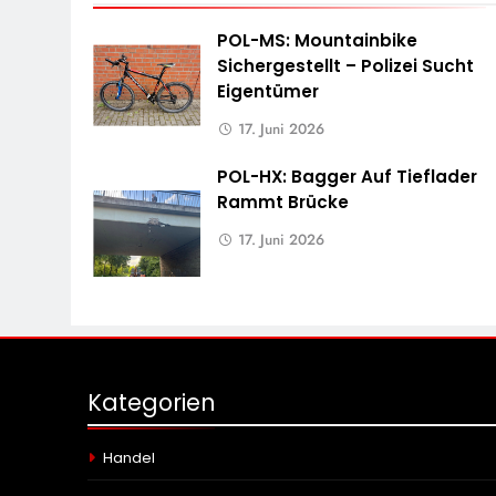
POL-MS: Mountainbike
Sichergestellt – Polizei Sucht
Eigentümer
17. Juni 2026
POL-HX: Bagger Auf Tieflader
Rammt Brücke
17. Juni 2026
Kategorien
Handel