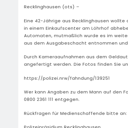
Recklinghausen (ots) –
Eine 42-Jährige aus Recklinghausen wollt
in einem Einkaufscenter am Löhrhof abhebe
Automaten, mutmaßlich wurde es im weiter
aus dem Ausgabeschacht entnommen und 
Durch Kameraaufnahmen aus dem Geldaut
angefertigt werden. Die Fotos finden Sie u
https://polizei.nrw/fahndung/139251
Wer kann Angaben zu dem Mann auf den Fot
0800 2361 111 entgegen.
Rückfragen für Medienschaffende bitte an:
Polizeipräsidium Recklinghausen