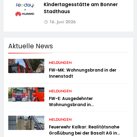
Kindertagesstätte am Bonner
Stadthaus
16. Juni 2026
Aktuelle News
MELDUNGEN
FW-MK: Wohnungsbrand in der
Innenstadt
MELDUNGEN
FW-E: Ausgedehnter
Wohnungsbrand in
Mehrfamilienhaus – 13 Personen
müssen untergebracht werden
MELDUNGEN
Feuerwehr Kalkar: Realitätsnahe
Großübung bei der Basalt AG in