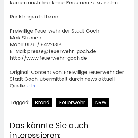
kamen auch hier keine Personen zu schaden.
Rückfragen bitte an:
Freiwillige Feuerwehr der Stadt Goch
Maik Strauch
Mobil: 0176 / 84221318
E-Mail:
presse@feuerwehr-goch.de
http://www.feuerwehr-goch.de
Original-Content von: Freiwillige Feuerwehr der
Stadt Goch, übermittelt durch news aktuell
Quelle:
ots
Tagged:
Brand
Feuerwehr
NRW
Das könnte Sie auch
interessieren: