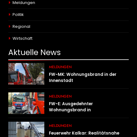
Meldungen
Politik
Regional
Wirtschaft
Aktuelle
News
MELDUNGEN
FW-MK: Wohnungsbrand in der
Innenstadt
MELDUNGEN
FW-E: Ausgedehnter
Wohnungsbrand in
Mehrfamilienhaus – 13 Personen
müssen untergebracht werden
MELDUNGEN
Feuerwehr Kalkar: Realitätsnahe