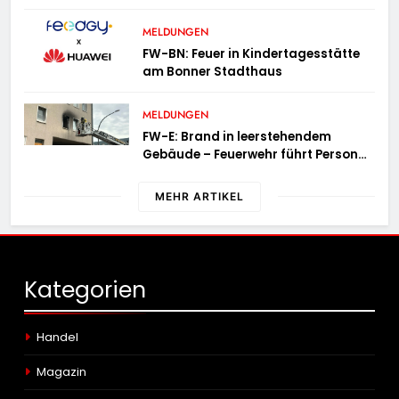
Kalkar fordert zahlreiche
Einsatzkräfte
MELDUNGEN
FW-BN: Feuer in Kindertagesstätte
am Bonner Stadthaus
MELDUNGEN
FW-E: Brand in leerstehendem
Gebäude – Feuerwehr führt Person
ins Freie
MEHR ARTIKEL
Kategorien
Handel
Magazin